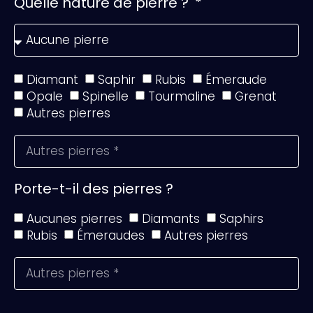
Quelle nature de pierre ?
Diamant
Saphir
Rubis
Émeraude
Opale
Spinelle
Tourmaline
Grenat
Autres pierres
Porte-t-il des pierres ?
Aucunes pierres
Diamants
Saphirs
Rubis
Émeraudes
Autres pierres