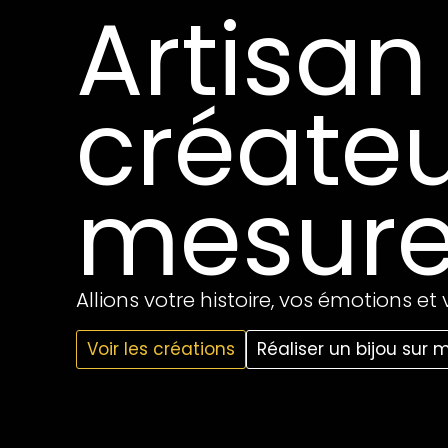
Artisan 
créateu
mesur
Allions votre histoire, vos émotions et
Voir les créations
Réaliser un bijou sur 