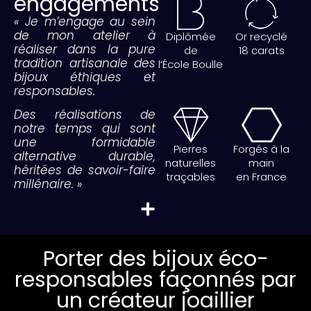
engagements
« Je m’engage au sein
de mon atelier à
Diplômée
Or recyclé
réaliser dans la pure
de
18 carats
tradition artisanale des
l’École Boulle
bijoux éthiques et
responsables.
Des réalisations de
notre temps qui sont
une formidable
Pierres
Forgés à la
alternative durable,
naturelles
main
héritées de savoir-faire
traçables
en France
millénaire. »
Porter des bijoux éco-
responsables façonnés par
un créateur joaillier