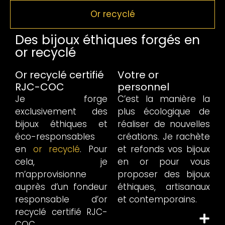
Or recyclé
Des bijoux éthiques forgés en
or recyclé
Or recyclé certifié
Votre or
RJC-COC
personnel
Je forge
C’est la manière la
exclusivement des
plus écologique de
bijoux éthiques et
réaliser de nouvelles
éco-responsables
créations. Je rachète
en
or recyclé
. Pour
et refonds vos bijoux
cela, je
en or pour vous
m’approvisionne
proposer des bijoux
auprès d’un fondeur
éthiques, artisanaux
responsable d’or
et contemporains.
recyclé certifié RJC-
COC.