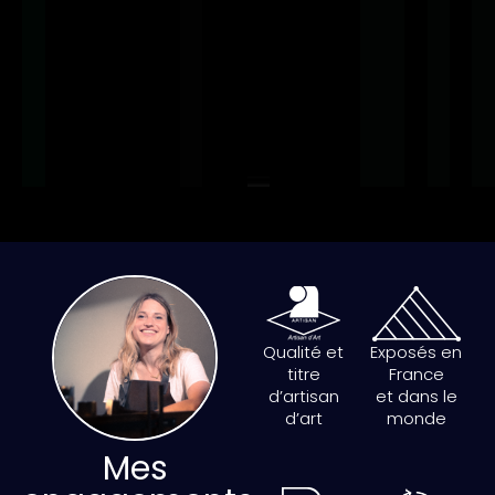
Qualité et
Exposés en
titre
France
d’artisan
et dans le
d’art
monde
Mes