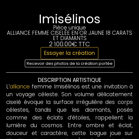
Imisélinos
Pièce unique
ALLIANCE FEMME CISELÉE EN OR JAUNE 18 CARATS
ET DIAMANTS
2 100.00€ TTC
Essayer la création
Recevoir des photos de la création portée
DESCRIPTION ARTISTIQUE
L’
alliance
femme Imisélinos est une invitation à
un voyage céleste. Son volume délicatement
ciselé évoque la surface irrégulière des corps
célestes, tandis que les diamants, posés
comme des éclats d’étoiles, rappellent la
lumière du cosmos. Entre ombre et éclat,
douceur et caractère, cette bague joue sur