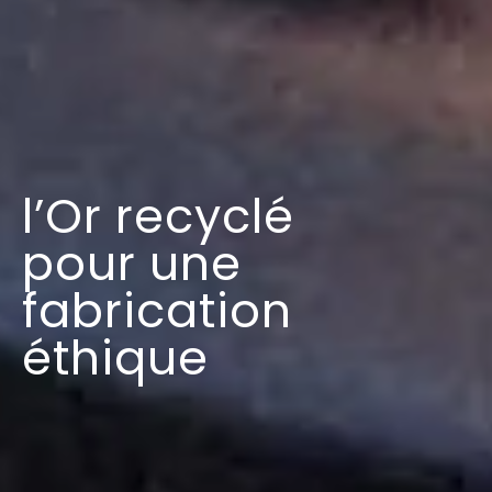
l’Or recyclé
pour une
fabrication
éthique