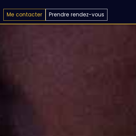
Me contacter
Prendre rendez-vous