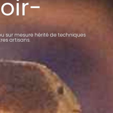
oir-
ou sur mesure hérité de techniques
es artisans.