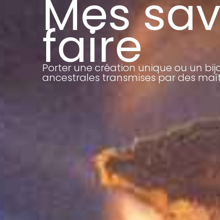
Mes sav
faire
Porter une création unique ou un bij
ancestrales transmises par des maîtr