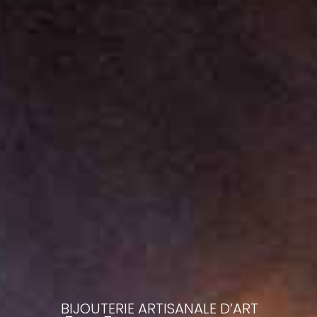
BIJOUTERIE ARTISANALE D’ART