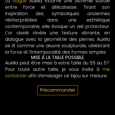
La
bague
Auxilia incarne une alchimie subtile
entre force et délicatesse. Tirant son
inspiration des symboliques anciennes
réinterprétées dans une esthétique
contemporaine, elle évoque un œil protecteur.
L’or ciselé révèle une texture vibrante, en
dialogue avec la géométrie des pierres. Auxilia
se lit comme une œuvre sculpturale, célébrant
la force et l’intemporalité des formes simples.
MISE À LA TAILLE POSSIBLE
Auxilia peut être mise à votre taille du 55 au 57.
Pour toute autre taille, je vous invite à
me
contacter
afin d’envisager ce bijou sur mesure.
Précommander