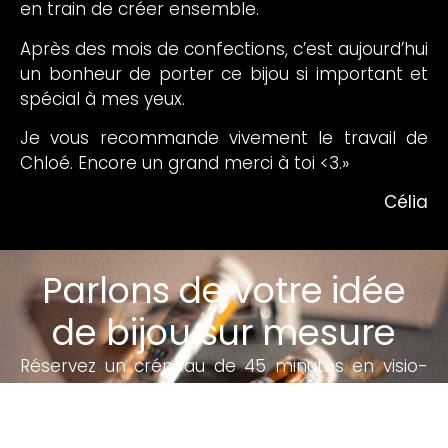
en train de créer ensemble.
Après des mois de confections, c’est aujourd’hui
un bonheur de porter ce bijou si important et
spécial à mes yeux.
Je vous recommande vivement le travail de
Chloé. Encore un grand merci à toi <3.»
Célia
Parlons de votre idée
de bijou sur mesure
Réservez un créneau de 45 minutes en visio-
conférence. Nous échangerons sur votre projet
de réalisation sur mesure.