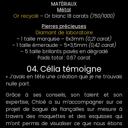
MATÉRIAUX
Métal
Or recyclé
– Or blanc 18 carats
(750/1000)
Pierres précieuses
Diamant de laboratoire
– 1 taille marquise – 6x3mm
(0,21 carat)
– 1 taille émeraude – 5×3,5mm
(0,42 carat)
– 5 taille brillants pavés en dégradé
Poids total : 0.67 carat
04. Célia témoigne
« J’avais en tête une création que je ne trouvais
nulle part.
Grâce à ses conseils, son talent et son
expertise, Chloé a su m’accompagner sur ce
projet de bague de fiançailles sur mesure à
travers des maquettes et des esquisses qui
m’ont permis de visualiser ce que nous étions